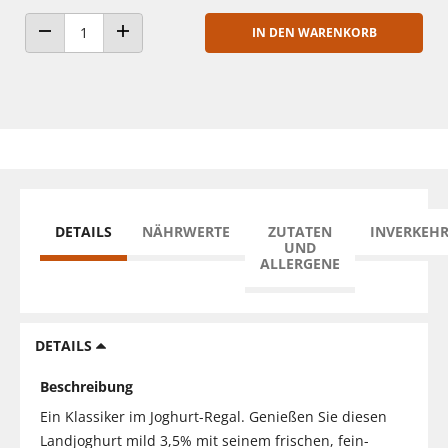
IN DEN WARENKORB
ANZAHL VERRINGERN
ANZAHL ERHÖHEN
DETAILS
NÄHRWERTE
ZUTATEN
INVERKEH
UND
ALLERGENE
DETAILS
Beschreibung
Ein Klassiker im Joghurt-Regal. Genießen Sie diesen
Landjoghurt mild 3,5% mit seinem frischen, fein-