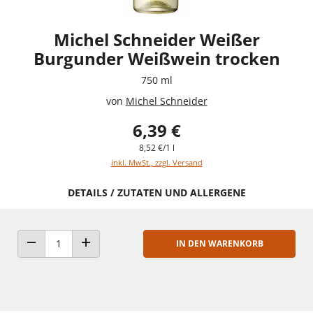
Michel Schneider Weißer
Burgunder Weißwein trocken
750 ml
von
Michel Schneider
6,39 €
8,52 €/1 l
inkl. MwSt., zzgl. Versand
DETAILS / ZUTATEN UND ALLERGENE
IN DEN WARENKORB
ANZAHL VERRINGERN
ANZAHL ERHÖHEN