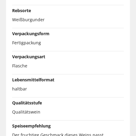
Rebsorte
Weißburgunder
Verpackungsform
Fertigpackung
Verpackungsart
Flasche
Lebensmittelformat
haltbar
Qualitätsstufe
Qualitätswein
Speiseempfehlung
Der fruchtige Geschmack dieses Weins passt