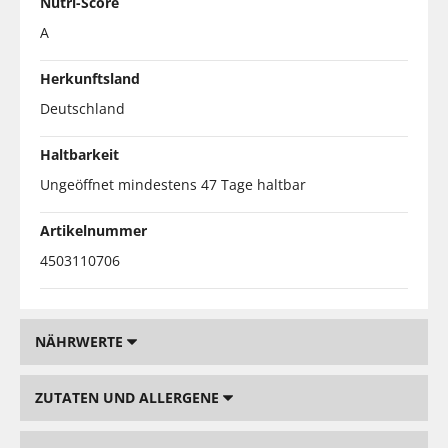
Nutri-Score
A
Herkunftsland
Deutschland
Haltbarkeit
Ungeöffnet mindestens 47 Tage haltbar
Artikelnummer
4503110706
NÄHRWERTE
ZUTATEN UND ALLERGENE