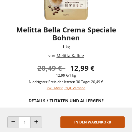
Melitta Bella Crema Speciale
Bohnen
1 kg
von
Melitta Kaffee
20,49 €
12,99 €
12,99 €/1 kg
Niedrigster Preis der letzten 30 Tage: 20,49 €
inkl. MwSt., zzgl. Versand
DETAILS / ZUTATEN UND ALLERGENE
IN DEN WARENKORB
ANZAHL VERRINGERN
ANZAHL ERHÖHEN