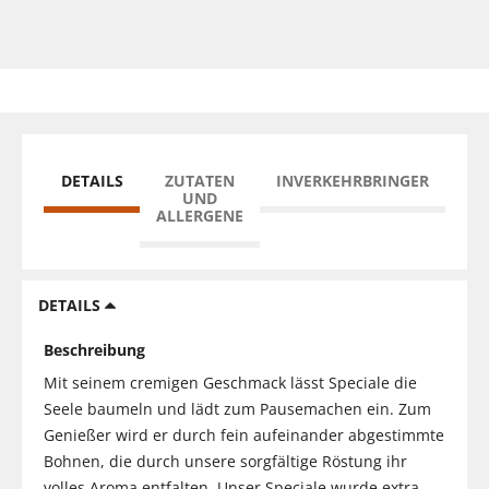
DETAILS
ZUTATEN
INVERKEHRBRINGER
UND
ALLERGENE
DETAILS
Beschreibung
Mit seinem cremigen Geschmack lässt Speciale die
Seele baumeln und lädt zum Pausemachen ein. Zum
Genießer wird er durch fein aufeinander abgestimmte
Bohnen, die durch unsere sorgfältige Röstung ihr
volles Aroma entfalten. Unser Speciale wurde extra