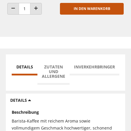
IN DEN WARENKORB
ANZAHL VERRINGERN
ANZAHL ERHÖHEN
DETAILS
ZUTATEN
INVERKEHRBRINGER
UND
ALLERGENE
DETAILS
Beschreibung
Barista-Kaffee mit reichem Aroma sowie
vollmundigem Geschmack hochwertiger, schonend