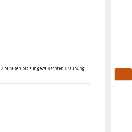
-12 Minuten bis zur gewünschten Bräunung
WARE