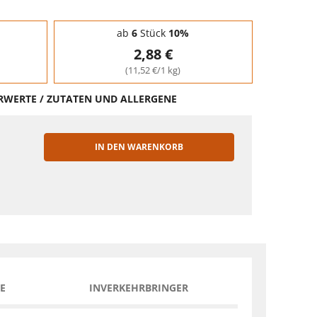
ab
6
Stück
10%
2,88 €
(11,52 €/1 kg)
HRWERTE / ZUTATEN UND ALLERGENE
IN DEN WARENKORB
EN
E
INVERKEHRBRINGER