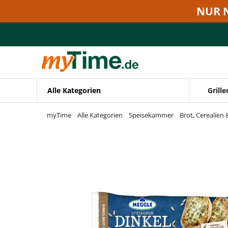
Zum Hauptinhalt springen
NUR 
Zur Navigation springen
Zur Suche springen
Alle Kategorien
Grille
myTime
Alle Kategorien
Speisekammer
Brot, Cerealien