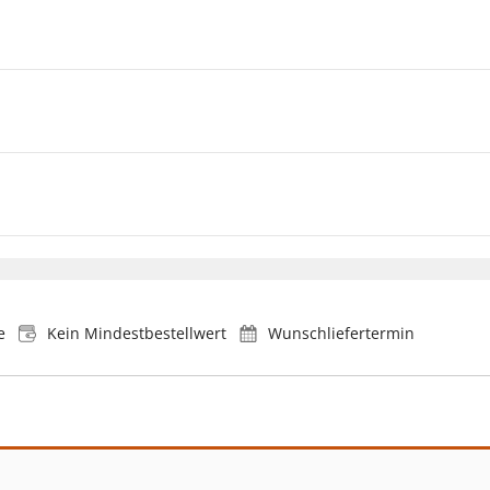
e
Kein Mindestbestellwert
Wunschliefertermin