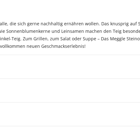
 alle, die sich gerne nachhaltig ernähren wollen. Das knusprig au
 wie Sonnenblumenkerne und Leinsamen machen den Teig besonders 
nkel-Teig. Zum Grillen, zum Salat oder Suppe – Das Meggle Steinof
m vollkommen neuen Geschmackserlebnis!