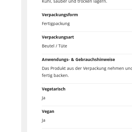
Kühl, sauber und trocken lagern.
Verpackungsform
Fertigpackung
Verpackungsart
Beutel / Tüte
Anwendungs- & Gebrauchshinweise
Das Produkt aus der Verpackung nehmen und 
fertig backen.
Vegetarisch
Ja
Vegan
Ja