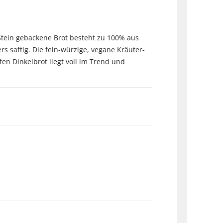
f Stein gebackene Brot besteht zu 100% aus
saftig. Die fein-würzige, vegane Kräuter-
en Dinkelbrot liegt voll im Trend und