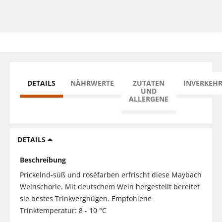
DETAILS
NÄHRWERTE
ZUTATEN
INVERKEH
UND
ALLERGENE
DETAILS
Beschreibung
Prickelnd-süß und roséfarben erfrischt diese Maybach
Weinschorle. Mit deutschem Wein hergestellt bereitet
sie bestes Trinkvergnügen. Empfohlene
Trinktemperatur: 8 - 10 °C