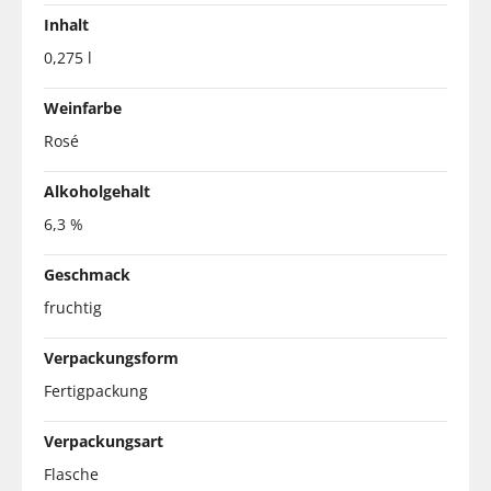
Inhalt
0,275 l
Weinfarbe
Rosé
Alkoholgehalt
6,3 %
Geschmack
fruchtig
Verpackungsform
Fertigpackung
Verpackungsart
Flasche