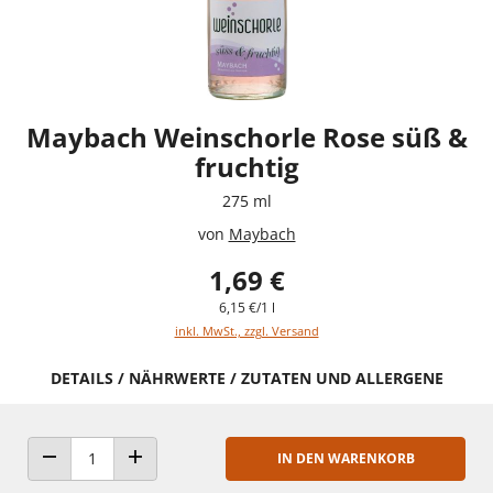
Maybach Weinschorle Rose süß &
fruchtig
275 ml
von
Maybach
1,69 €
6,15 €/1 l
inkl. MwSt., zzgl. Versand
DETAILS / NÄHRWERTE / ZUTATEN UND ALLERGENE
IN DEN WARENKORB
ANZAHL VERRINGERN
ANZAHL ERHÖHEN