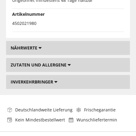
Ungeöffnet mindestens 48 Tage haltbar
Artikelnummer
4502021980
NÄHRWERTE
ZUTATEN UND ALLERGENE
INVERKEHRBRINGER
Deutschlandweite Lieferung
Frischegarantie
Kein Mindestbestellwert
Wunschliefertermin