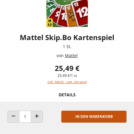
Mattel Skip.Bo Kartenspiel
1 St.
von
Mattel
25,49 €
25,49 €/1 st
inkl. MwSt., zzgl. Versand
DETAILS
IN DEN WARENKORB
ANZAHL VERRINGERN
ANZAHL ERHÖHEN