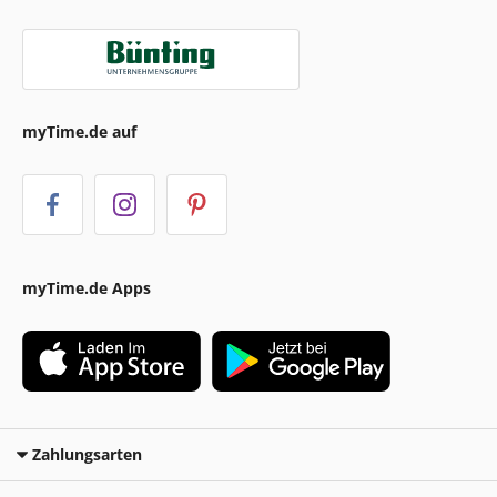
myTime.de auf
myTime.de Apps
Zahlungsarten