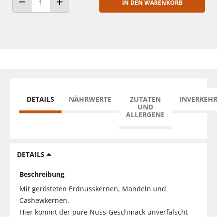
IN DEN WARENKORB
ANZAHL VERRINGERN
ANZAHL ERHÖHEN
DETAILS
NÄHRWERTE
ZUTATEN
INVERKEH
UND
ALLERGENE
DETAILS
Beschreibung
Mit gerösteten Erdnusskernen, Mandeln und
Cashewkernen.
Hier kommt der pure Nuss-Geschmack unverfälscht