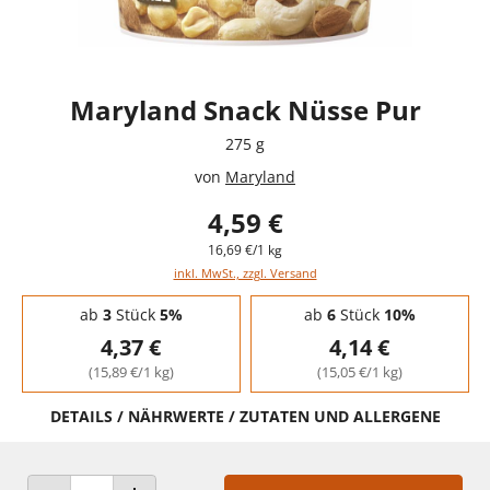
Maryland Snack Nüsse Pur
275 g
von
Maryland
4,59 €
16,69 €/1 kg
inkl. MwSt., zzgl. Versand
Staffelpreise - Mengenrabatt
ab
3
Stück
5%
ab
6
Stück
10%
4,37 €
4,14 €
(15,89 €/1 kg)
(15,05 €/1 kg)
DETAILS / NÄHRWERTE / ZUTATEN UND ALLERGENE