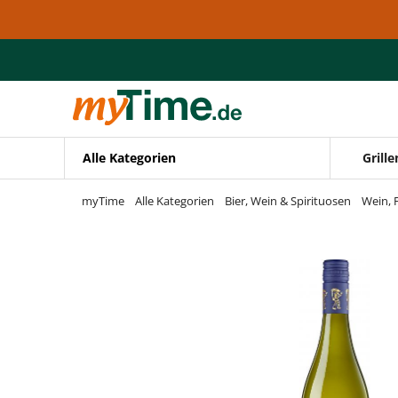
Zum Hauptinhalt springen
Zur Navigation springen
Zur Suche springen
Alle Kategorien
Grille
myTime
Alle Kategorien
Bier, Wein & Spirituosen
Wein, 