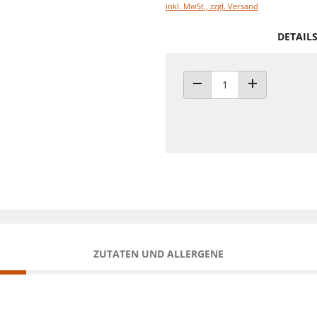
inkl. MwSt., zzgl. Versand
DETAIL
ANZAHL VERRINGERN
ANZAHL ERHÖH
ZUTATEN UND ALLERGENE