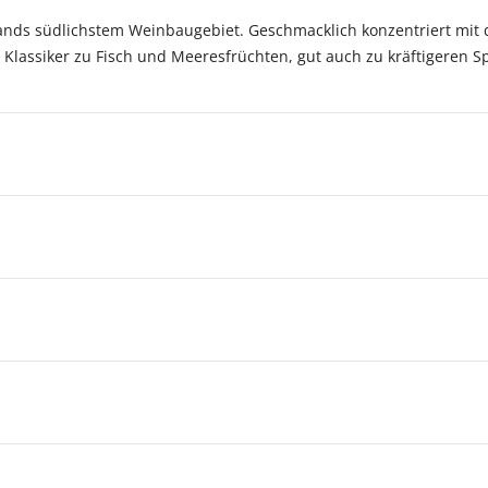
ds südlichstem Weinbaugebiet. Geschmacklich konzentriert mit deli
Klassiker zu Fisch und Meeresfrüchten, gut auch zu kräftigeren Spe