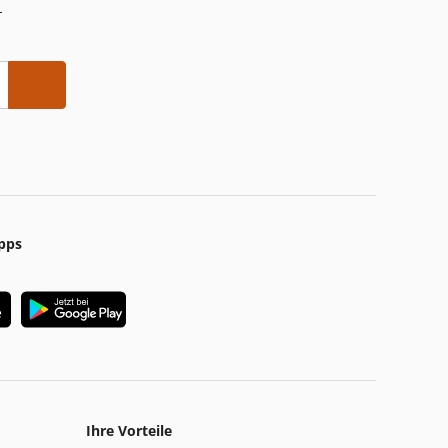
-
pps
Ihre Vorteile