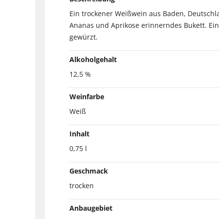
Ein trockener Weißwein aus Baden, Deutschlan
Ananas und Aprikose erinnerndes Bukett. Ein 
gewürzt.
Alkoholgehalt
12,5 %
Weinfarbe
Weiß
Inhalt
0,75 l
Geschmack
trocken
Anbaugebiet