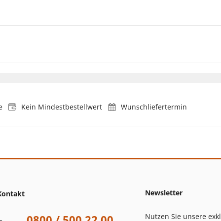
e
Kein Mindestbestellwert
Wunschliefertermin
Newsletter
Kontakt
Nutzen Sie unsere exk
0800 / 500 22 00