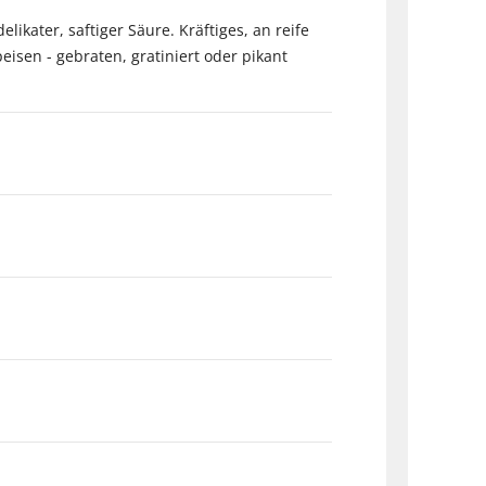
kater, saftiger Säure. Kräftiges, an reife
isen - gebraten, gratiniert oder pikant