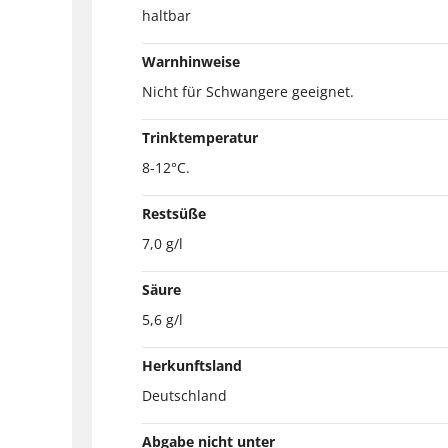
haltbar
Warnhinweise
Nicht für Schwangere geeignet.
Trinktemperatur
8-12°C.
Restsüße
7,0 g/l
Säure
5,6 g/l
Herkunftsland
Deutschland
Abgabe nicht unter