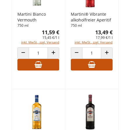
Martini Bianco
Martini® Vibrante
Vermouth
alkoholfreier Aperitif
750 ml
750 ml
11,59 €
13,49 €
15,45 €/1 l
17,99 €/1 l
inkl. MwSt., zzgl. Versand
inkl. MwSt., zzgl. Versand
ANZAHL VERRINGERN
ANZAHL ERHÖHEN
ANZAHL VERRINGERN
ANZAHL ERHÖ