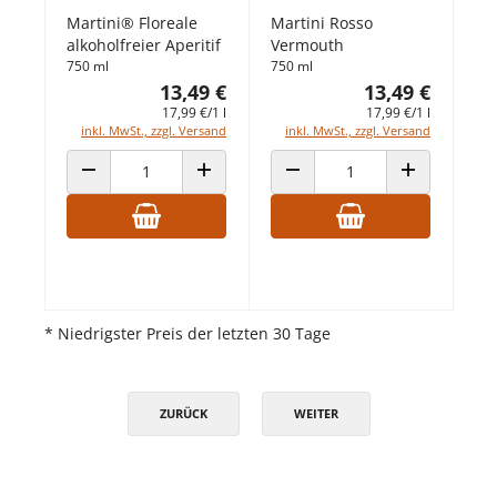
Martini® Floreale
Martini Rosso
alkoholfreier Aperitif
Vermouth
750 ml
750 ml
13,49 €
13,49 €
17,99 €/1 l
17,99 €/1 l
inkl. MwSt., zzgl. Versand
inkl. MwSt., zzgl. Versand
ANZAHL VERRINGERN
ANZAHL ERHÖHEN
ANZAHL VERRINGERN
ANZAHL ERHÖ
* Niedrigster Preis der letzten 30 Tage
ZURÜCK
WEITER