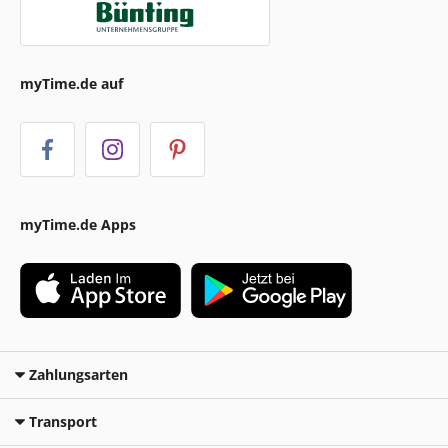
myTime.de auf
myTime.de Apps
Zahlungsarten
Transport