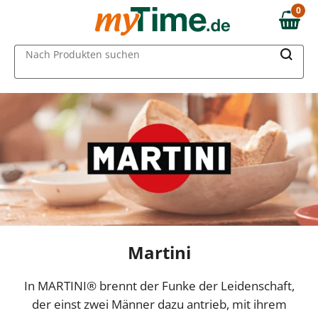
0
0,00 €
MAIN MENU
Nach Produkten suchen
Martini
In MARTINI® brennt der Funke der Leidenschaft,
der einst zwei Männer dazu antrieb, mit ihrem