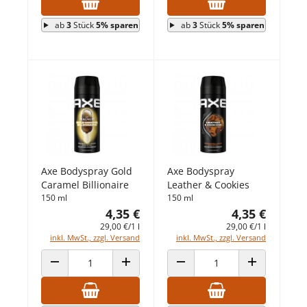
ab
3
Stück
5% sparen
ab
3
Stück
5% sparen
Axe Bodyspray Gold
Axe Bodyspray
Caramel Billionaire
Leather & Cookies
150 ml
150 ml
4,35 €
4,35 €
29,00 €/1 l
29,00 €/1 l
inkl. MwSt., zzgl. Versand
inkl. MwSt., zzgl. Versand
ANZAHL VERRINGERN
ANZAHL ERHÖHEN
ANZAHL VERRINGERN
ANZAHL ERHÖ