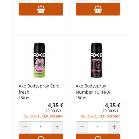
ANZAHL VERRINGERN
ANZAHL ERHÖHEN
ANZAHL VERRINGERN
ANZAHL ERHÖ
Axe Bodyspray Epic
Axe Bodyspray
fresh
Number 10 (FIFA)
150 ml
150 ml
4,35 €
4,35 €
29,00 €/1 l
29,00 €/1 l
inkl. MwSt., zzgl. Versand
inkl. MwSt., zzgl. Versand
ANZAHL VERRINGERN
ANZAHL ERHÖHEN
ANZAHL VERRINGERN
ANZAHL ERHÖ