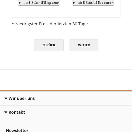
ab
3
Stück
5% sparen
ab
3
Stück
5% sparen
* Niedrigster Preis der letzten 30 Tage
ZURÜCK
WEITER
Wir über uns
Kontakt
Newsletter