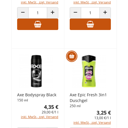
inkl. MwSt., zzgl. Versand
inkl. MwSt., zzgl. Versand
ANZAHL VERRINGERN
ANZAHL ERHÖHEN
ANZAHL VERRINGERN
ANZAHL ERHÖ
Axe Bodyspray Black
Axe Epic Fresh 3in1
150 ml
Duschgel
4,35 €
250 ml
3,25 €
29,00 €/1 l
inkl. MwSt., zzgl. Versand
13,00 €/1 l
inkl. MwSt., zzgl. Versand