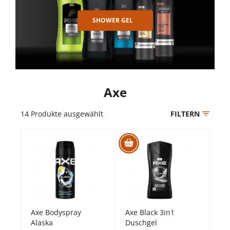
SHOWER GEL
Axe
14
Produkte ausgewählt
FILTERN
Axe Bodyspray
Axe Black 3in1
Alaska
Duschgel