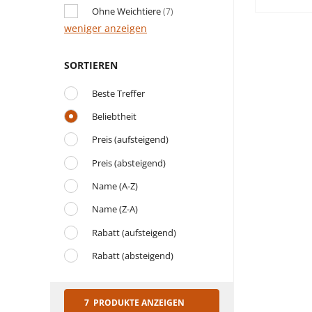
Ohne Weichtiere
(7)
weniger anzeigen
SORTIEREN
Beste Treffer
Beliebtheit
Preis (aufsteigend)
Preis (absteigend)
Name (A-Z)
Name (Z-A)
Rabatt (aufsteigend)
Rabatt (absteigend)
7 PRODUKTE ANZEIGEN