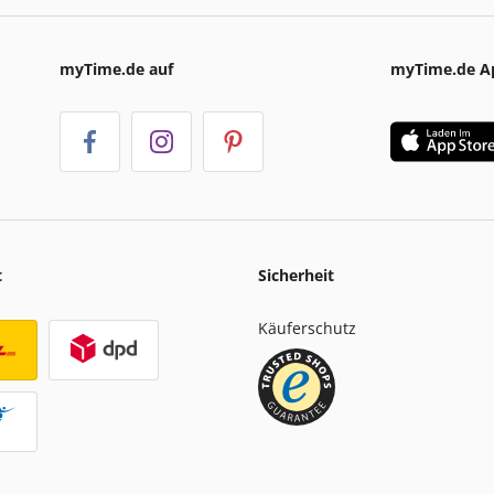
myTime.de auf
myTime.de A
t
Sicherheit
Käuferschutz