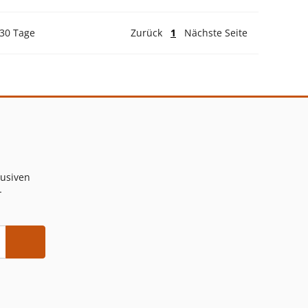
 30 Tage
Zurück
1
Nächste Seite
lusiven
-