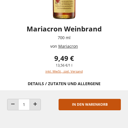
Mariacron Weinbrand
700 ml
von
Mariacron
9,49 €
13,56 €/1 l
inkl. MwSt., zzgl. Versand
DETAILS / ZUTATEN UND ALLERGENE
IN DEN WARENKORB
ANZAHL VERRINGERN
ANZAHL ERHÖHEN