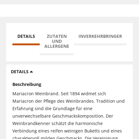
DETAILS
ZUTATEN
INVERKEHRBRINGER
UND
ALLERGENE
DETAILS
Beschreibung
Mariacron Weinbrand. Seit 1894 widmet sich
Mariacron der Pflege des Weinbrandes. Tradition und
Erfahrung sind die Grundlage für eine
unverwechselbare Geschmackskomposition. Der
Weinbrandkenner schätzt die harmonische
Verbindung eines reifen weinigen Buketts und eines
charaktervoll milden Geschmacks. Die Vereinigung