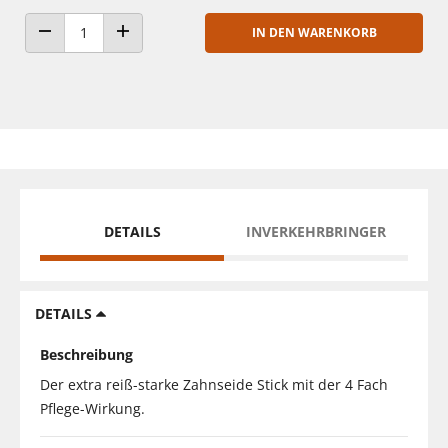
IN DEN WARENKORB
ANZAHL VERRINGERN
ANZAHL ERHÖHEN
DETAILS
INVERKEHRBRINGER
DETAILS
Beschreibung
Der extra reiß-starke Zahnseide Stick mit der 4 Fach
Pflege-Wirkung.