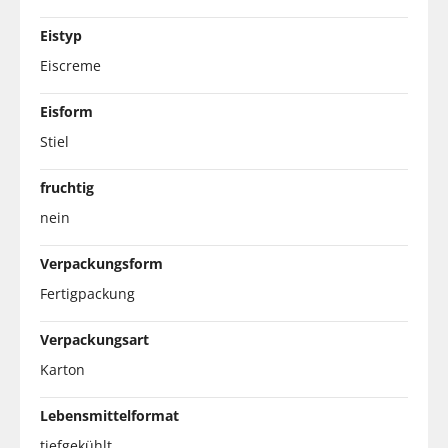
Eistyp
Eiscreme
Eisform
Stiel
fruchtig
nein
Verpackungsform
Fertigpackung
Verpackungsart
Karton
Lebensmittelformat
tiefgekühlt