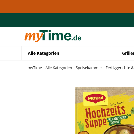
Zum Hauptinhalt springen
Zur Navigation springen
Zur Suche springen
Alle Kategorien
Grille
myTime
Alle Kategorien
Speisekammer
Fertiggerichte 