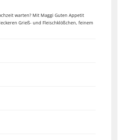
ochzeit warten? Mit Maggi Guten Appetit
 leckeren Grieß- und Fleischklößchen, feinem