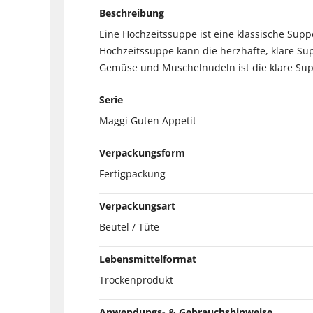
Beschreibung
Eine Hochzeitssuppe ist eine klassische Supp
Hochzeitssuppe kann die herzhafte, klare Sup
Gemüse und Muschelnudeln ist die klare Sup
Serie
Maggi Guten Appetit
Verpackungsform
Fertigpackung
Verpackungsart
Beutel / Tüte
Lebensmittelformat
Trockenprodukt
Anwendungs- & Gebrauchshinweise