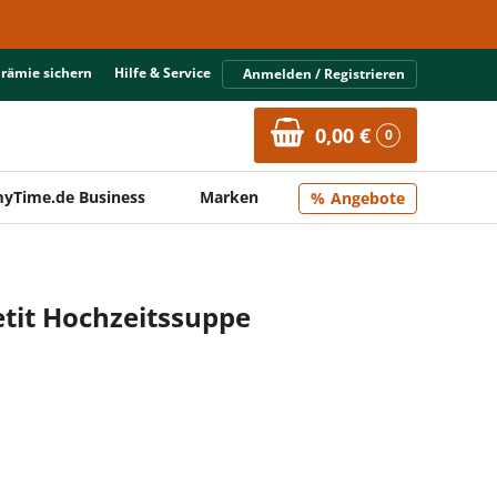
Prämie sichern
Hilfe & Service
Anmelden / Registrieren
0,00 €
0
yTime.de Business
Marken
Angebote
tit Hochzeitssuppe