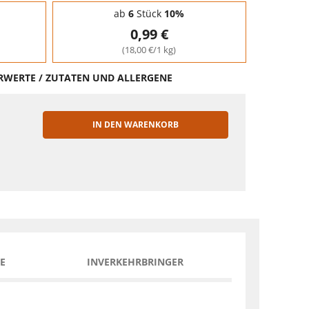
ab
6
Stück
10%
0,99 €
(18,00 €/1 kg)
HRWERTE / ZUTATEN UND ALLERGENE
IN DEN WARENKORB
EN
E
INVERKEHRBRINGER