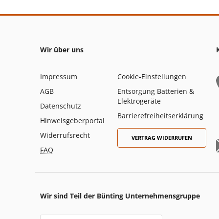
Wir über uns
Impressum
Cookie-Einstellungen
AGB
Entsorgung Batterien &
Elektrogeräte
Datenschutz
Barrierefreiheitserklärung
Hinweisgeberportal
Widerrufsrecht
VERTRAG WIDERRUFEN
FAQ
Wir sind Teil der Bünting Unternehmensgruppe