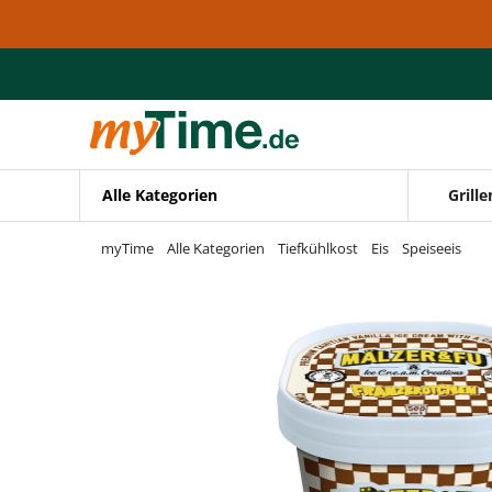
Zum Hauptinhalt springen
Zur Navigation springen
Zur Suche springen
Alle Kategorien
Grille
myTime
Alle Kategorien
Tiefkühlkost
Eis
Speiseeis