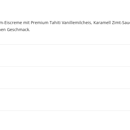
-Eiscreme mit Premium Tahiti Vanillemilcheis, Karamell Zimt-Sau
chen Geschmack.