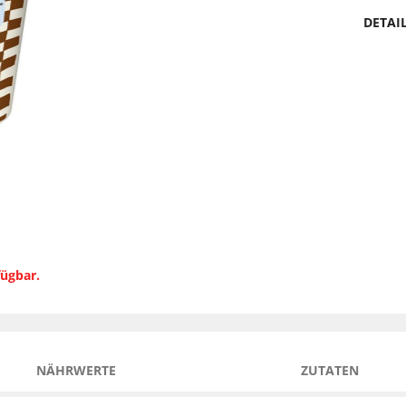
DETAI
fügbar.
NÄHRWERTE
ZUTATEN