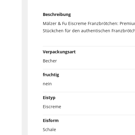
Beschreibung
Mälzer & Fu Eiscreme Franzbrötchen: Premium
Stückchen für den authentischen Franzbröt
Verpackungsart
Becher
fruchtig
nein
Eistyp
Eiscreme
Eisform
Schale