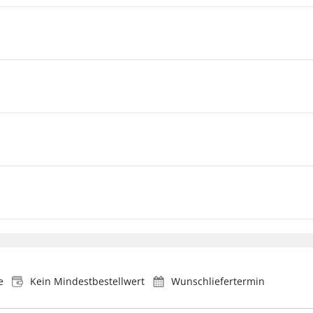
e
Kein Mindestbestellwert
Wunschliefertermin