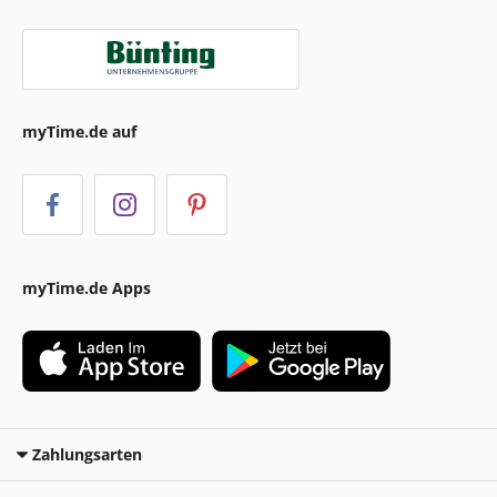
myTime.de auf
myTime.de Apps
Zahlungsarten