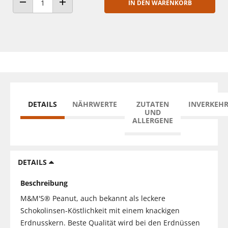
IN DEN WARENKORB
ANZAHL VERRINGERN
ANZAHL ERHÖHEN
DETAILS
NÄHRWERTE
ZUTATEN
INVERKEH
UND
ALLERGENE
DETAILS
Beschreibung
M&M'S® Peanut, auch bekannt als leckere
Schokolinsen-Köstlichkeit mit einem knackigen
Erdnusskern. Beste Qualität wird bei den Erdnüssen