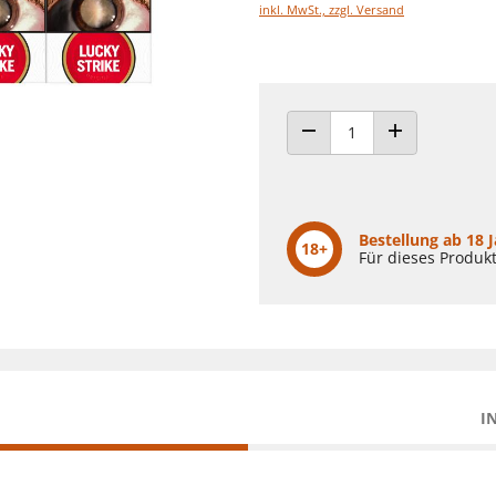
inkl. MwSt., zzgl. Versand
ANZAHL VERRINGERN
ANZAHL ERHÖH
Bestellung ab 18 
18+
Für dieses Produkt
I