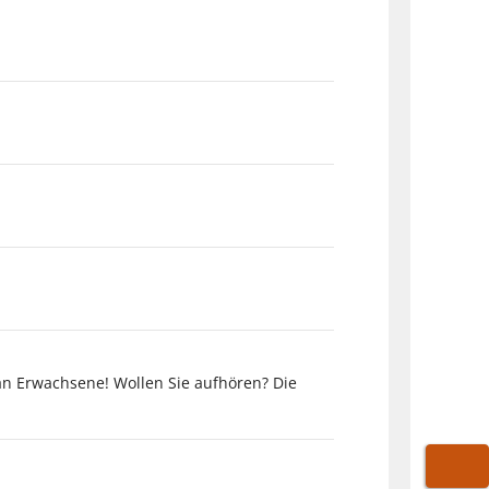
an Erwachsene! Wollen Sie aufhören? Die
WARE