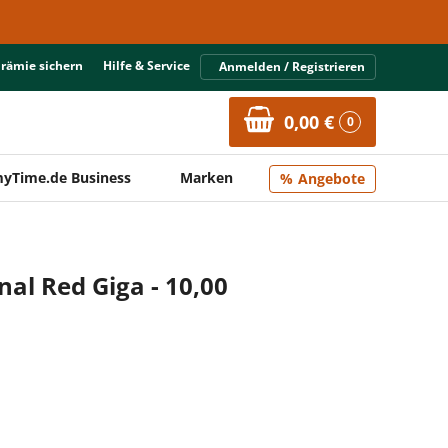
Prämie sichern
Hilfe & Service
Anmelden / Registrieren
0,00 €
0
yTime.de Business
Marken
Angebote
nal Red Giga - 10,00