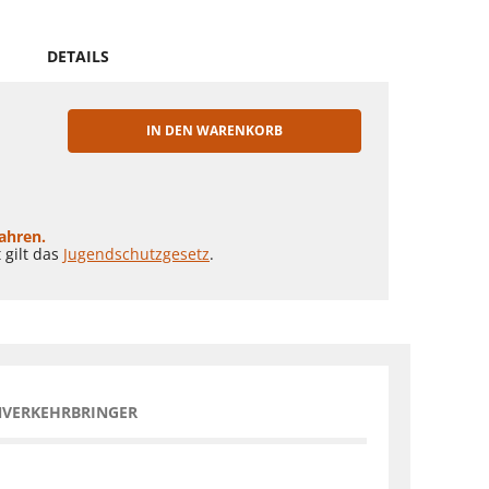
DETAILS
IN DEN WARENKORB
EN
Jahren.
 gilt das
Jugendschutzgesetz
.
NVERKEHRBRINGER