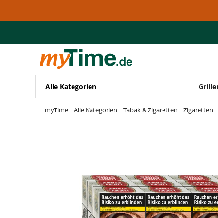
Zum Hauptinhalt springen
Zur Navigation springen
Zur Suche springen
Alle Kategorien
Grille
myTime
Alle Kategorien
Tabak & Zigaretten
Zigaretten