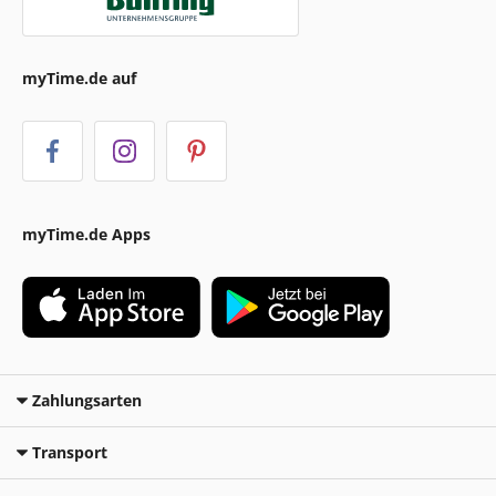
myTime.de auf
myTime.de Apps
Zahlungsarten
Transport