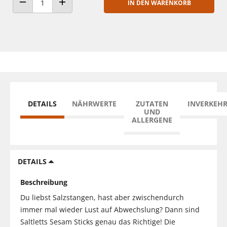
IN DEN WARENKORB
ANZAHL VERRINGERN
ANZAHL ERHÖHEN
DETAILS
NÄHRWERTE
ZUTATEN
INVERKEH
UND
ALLERGENE
DETAILS
Beschreibung
Du liebst Salzstangen, hast aber zwischendurch
immer mal wieder Lust auf Abwechslung? Dann sind
Saltletts Sesam Sticks genau das Richtige! Die