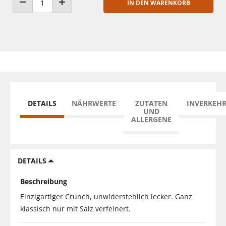
IN DEN WARENKORB
ANZAHL VERRINGERN
ANZAHL ERHÖHEN
DETAILS
NÄHRWERTE
ZUTATEN
INVERKEH
UND
ALLERGENE
DETAILS
Beschreibung
Einzigartiger Crunch, unwiderstehlich lecker. Ganz
klassisch nur mit Salz verfeinert.