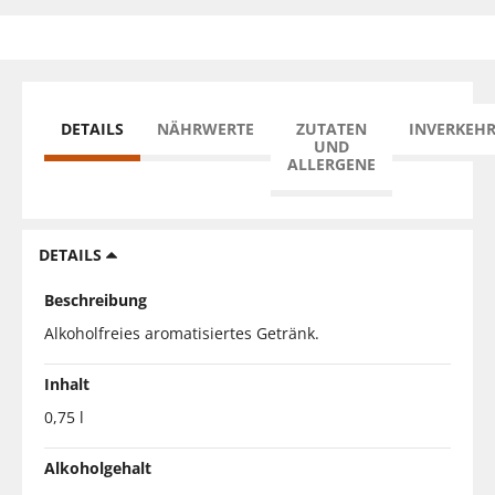
DETAILS
NÄHRWERTE
ZUTATEN
INVERKEH
UND
ALLERGENE
DETAILS
Beschreibung
Alkoholfreies aromatisiertes Getränk.
Inhalt
0,75 l
Alkoholgehalt