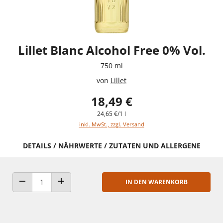
Lillet Blanc Alcohol Free 0% Vol.
750 ml
von
Lillet
18,49 €
24,65 €/1 l
inkl. MwSt., zzgl. Versand
DETAILS / NÄHRWERTE / ZUTATEN UND ALLERGENE
IN DEN WARENKORB
ANZAHL VERRINGERN
ANZAHL ERHÖHEN