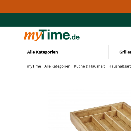
Zum Hauptinhalt springen
Zur Navigation springen
Zur Suche springen
Alle Kategorien
Grille
myTime
Alle Kategorien
Küche & Haushalt
Haushaltsart