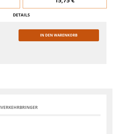
15,75 €
DETAILS
IN DEN WARENKORB
EN
NVERKEHRBRINGER