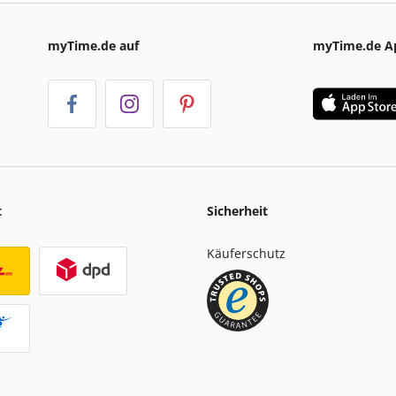
myTime.de auf
myTime.de A
t
Sicherheit
Käuferschutz