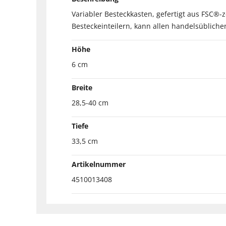
Variabler Besteckkasten, gefertigt aus FSC®-z
Besteckeinteilern, kann allen handelsüblich
Höhe
6 cm
Breite
28,5-40 cm
Tiefe
33,5 cm
Artikelnummer
4510013408