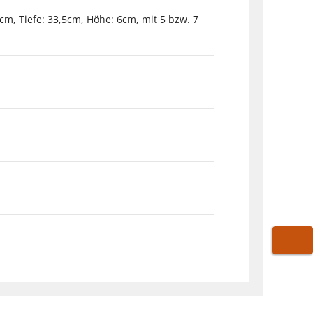
cm, Tiefe: 33,5cm, Höhe: 6cm, mit 5 bzw. 7
WARE