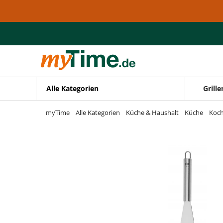
Zum Hauptinhalt springen
Zur Navigation springen
Zur Suche springen
Alle Kategorien
Grille
myTime
Alle Kategorien
Küche & Haushalt
Küche
Koch