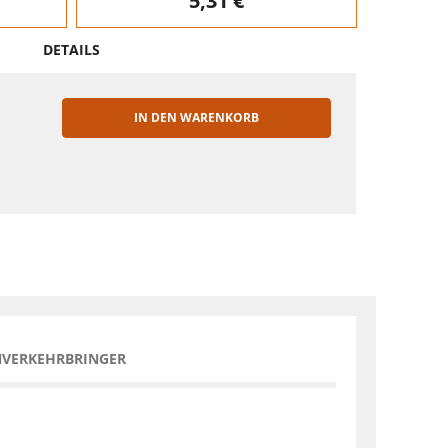
5,31 €
DETAILS
IN DEN WARENKORB
EN
NVERKEHRBRINGER