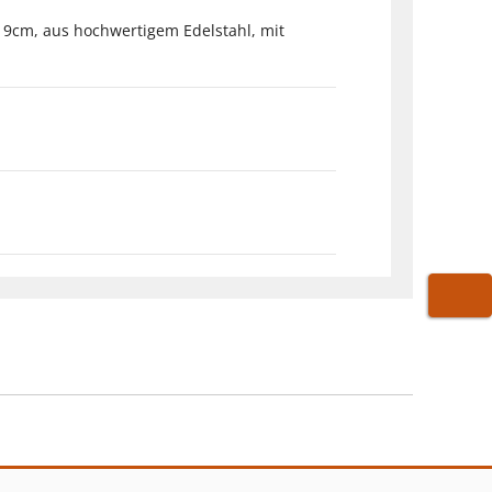
19cm, aus hochwertigem Edelstahl, mit
WARE