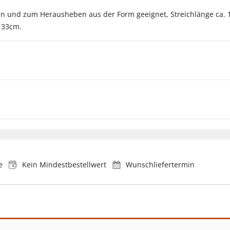
en und zum Herausheben aus der Form geeignet, Streichlänge ca. 
 33cm.
e
Kein Mindestbestellwert
Wunschliefertermin