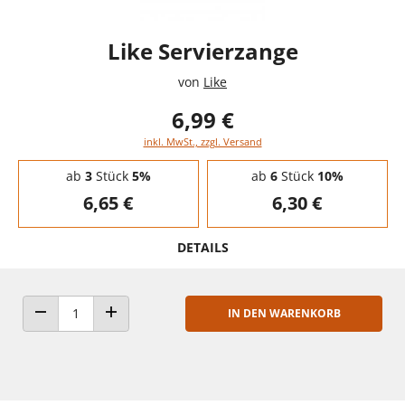
Like Servierzange
von
Like
6,99 €
inkl. MwSt., zzgl. Versand
Staffelpreise - Mengenrabatt
ab
3
Stück
5%
ab
6
Stück
10%
6,65 €
6,30 €
DETAILS
IN DEN WARENKORB
ANZAHL VERRINGERN
ANZAHL ERHÖHEN