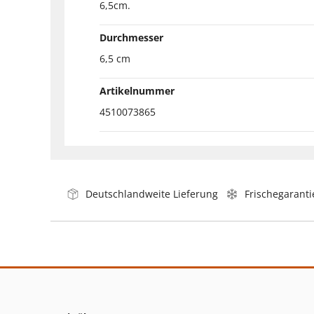
6,5cm.
Durchmesser
6,5 cm
Artikelnummer
4510073865
Deutschlandweite Lieferung
Frischegaranti