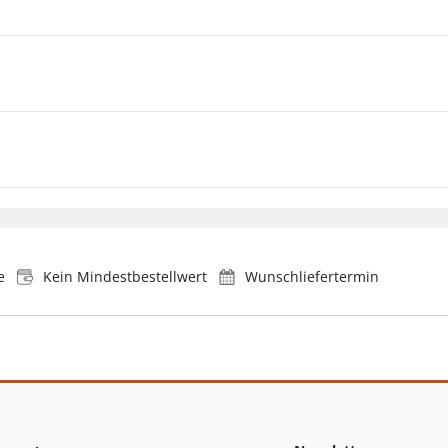
e
Kein Mindestbestellwert
Wunschliefertermin