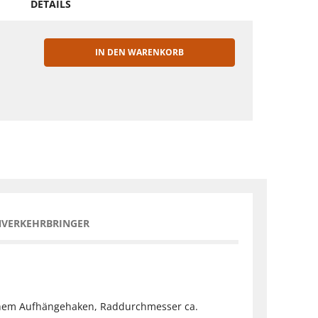
DETAILS
IN DEN WARENKORB
EN
NVERKEHRBRINGER
schem Aufhängehaken, Raddurchmesser ca.