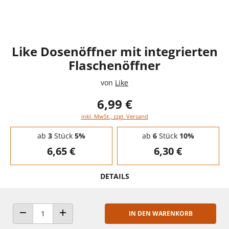
Like Dosenöffner mit integrierten
Flaschenöffner
von
Like
6,99 €
inkl. MwSt., zzgl. Versand
Staffelpreise - Mengenrabatt
ab
3
Stück
5%
ab
6
Stück
10%
6,65 €
6,30 €
DETAILS
IN DEN WARENKORB
ANZAHL VERRINGERN
ANZAHL ERHÖHEN