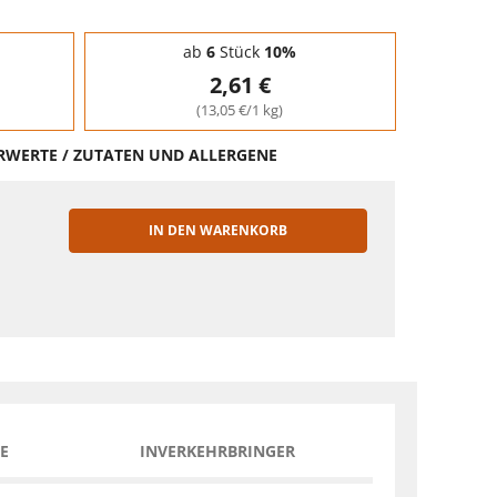
ab
6
Stück
10%
2,61 €
(13,05 €/1 kg)
HRWERTE / ZUTATEN UND ALLERGENE
IN DEN WARENKORB
EN
E
INVERKEHRBRINGER