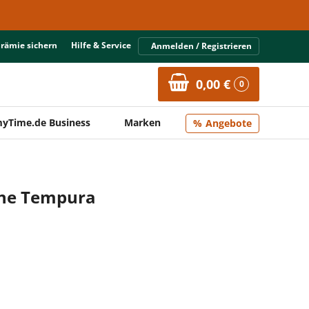
Prämie sichern
Hilfe & Service
Anmelden / Registrieren
0,00 €
0
yTime.de Business
Marken
Angebote
Line Tempura