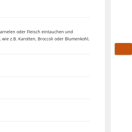
Garnelen oder Fleisch eintauchen und
 wie z.B. Karotten, Broccoli oder Blumenkohl,
WARE