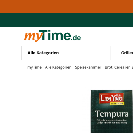
Zum Hauptinhalt springen
Zur Navigation springen
Zur Suche springen
Alle Kategorien
Grille
myTime
Alle Kategorien
Speisekammer
Brot, Cerealien