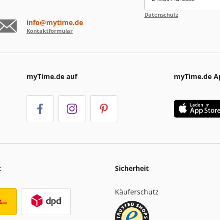
Datenschutz
info@mytime.de
Kontaktformular
myTime.de auf
myTime.de A
t
Sicherheit
Käuferschutz