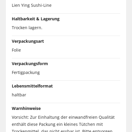
Lien Ying Sushi-Line
Haltbarkeit & Lagerung
Trocken lagern.
Verpackungsart
Folie
Verpackungsform
Fertigpackung
Lebensmittelformat
haltbar
Warnhinweise
Vorsicht: Zur Einhaltung der einwandfreien Qualität
enthält diese Packung ein kleines Tütchen mit
Trockenmittel, das nicht essbar ist. Bitte entsorgen