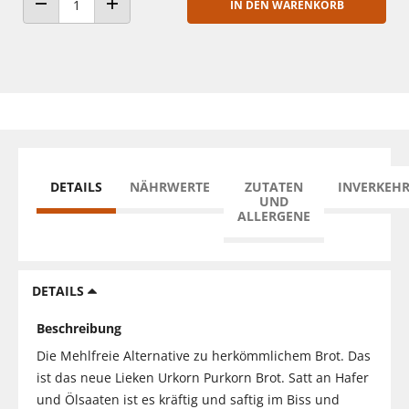
IN DEN WARENKORB
ANZAHL VERRINGERN
ANZAHL ERHÖHEN
DETAILS
NÄHRWERTE
ZUTATEN
INVERKEH
UND
ALLERGENE
DETAILS
Beschreibung
Die Mehlfreie Alternative zu herkömmlichem Brot. Das
ist das neue Lieken Urkorn Purkorn Brot. Satt an Hafer
und Ölsaaten ist es kräftig und saftig im Biss und