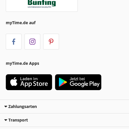
myTime.de auf
myTime.de Apps
Zahlungsarten
Transport