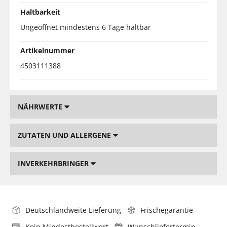
Haltbarkeit
Ungeöffnet mindestens 6 Tage haltbar
Artikelnummer
4503111388
NÄHRWERTE
ZUTATEN UND ALLERGENE
INVERKEHRBRINGER
Deutschlandweite Lieferung
Frischegarantie
Kein Mindestbestellwert
Wunschliefertermin