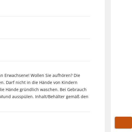
an Erwachsene! Wollen Sie aufhören? Die
en. Darf nicht in die Hände von Kindern
h die Hände gründlich waschen. Bei Gebrauch
Mund ausspülen. Inhalt/Behälter gemäß den
WARE