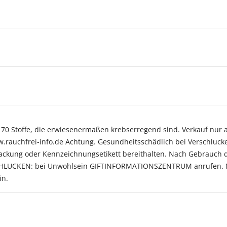
r 70 Stoffe, die erwiesenermaßen krebserregend sind. Verkauf nur 
www.rauchfrei-info.de Achtung. Gesundheitsschädlich bei Verschluck
Verpackung oder Kennzeichnungsetikett bereithalten. Nach Gebrauc
RSCHLUCKEN: bei Unwohlsein GIFTINFORMATIONSZENTRUM anrufen. 
in.