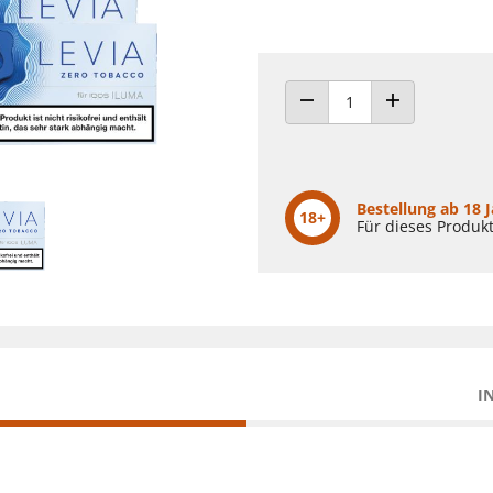
ANZAHL VERRINGERN
ANZAHL ERHÖH
Bestellung ab 18 
18+
Für dieses Produkt
I