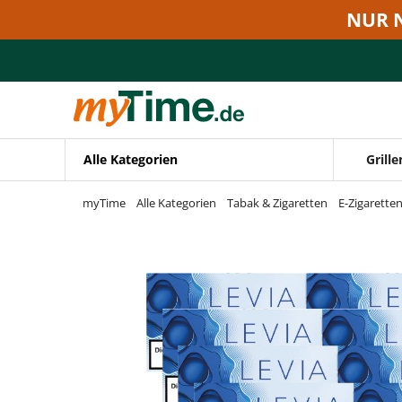
Zum Hauptinhalt springen
NUR 
Zur Navigation springen
Zur Suche springen
Alle Kategorien
Grille
myTime
Alle Kategorien
Tabak & Zigaretten
E-Zigarette