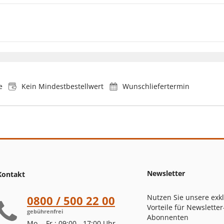
e
Kein Mindestbestellwert
Wunschliefertermin
Newsletter
Kontakt
Nutzen Sie unsere exk
0800 / 500 22 00
Vorteile für Newsletter
gebührenfrei
Abonnenten
Mo. - Fr.: 09:00 - 17:00 Uhr