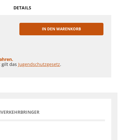
DETAILS
IN DEN WARENKORB
EN
Jahren.
 gilt das
Jugendschutzgesetz
.
NVERKEHRBRINGER