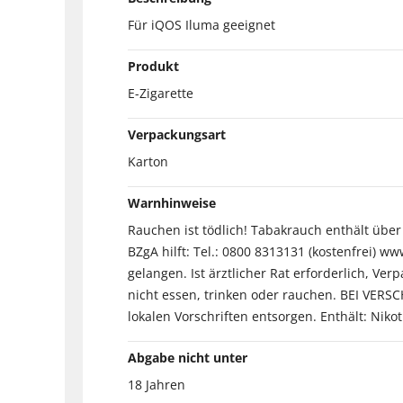
Für iQOS Iluma geeignet
Produkt
E-Zigarette
Verpackungsart
Karton
Warnhinweise
Rauchen ist tödlich! Tabakrauch enthält übe
BZgA hilft: Tel.: 0800 8313131 (kostenfrei) 
gelangen. Ist ärztlicher Rat erforderlich, 
nicht essen, trinken oder rauchen. BEI VE
lokalen Vorschriften entsorgen. Enthält: Nikot
Abgabe nicht unter
18 Jahren