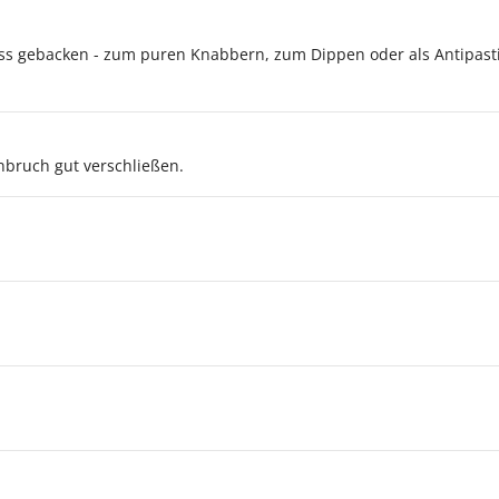
s gebacken - zum puren Knabbern, zum Dippen oder als Antipasti
bruch gut verschließen.