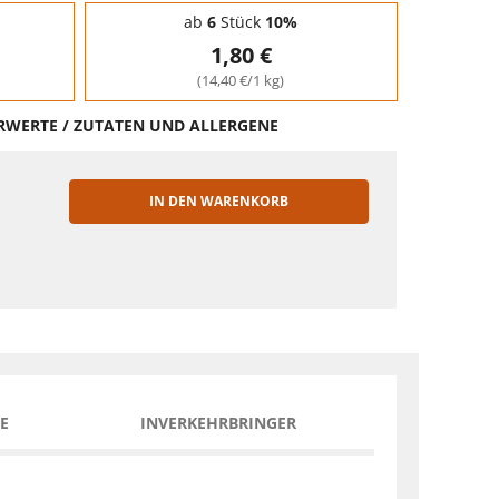
ab
6
Stück
10%
1,80 €
(14,40 €/1 kg)
HRWERTE / ZUTATEN UND ALLERGENE
IN DEN WARENKORB
EN
E
INVERKEHRBRINGER