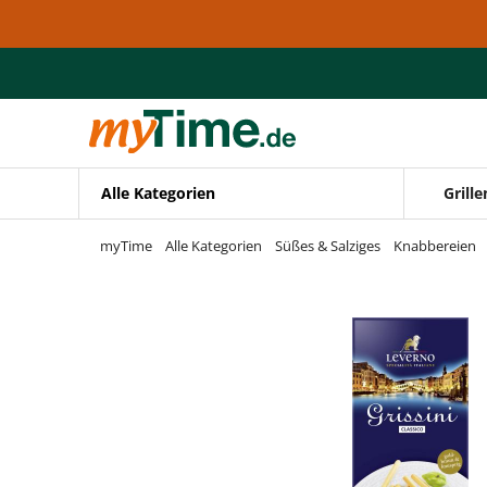
Zum Hauptinhalt springen
Zur Navigation springen
Zur Suche springen
Alle Kategorien
Grille
myTime
Alle Kategorien
Süßes & Salziges
Knabbereien