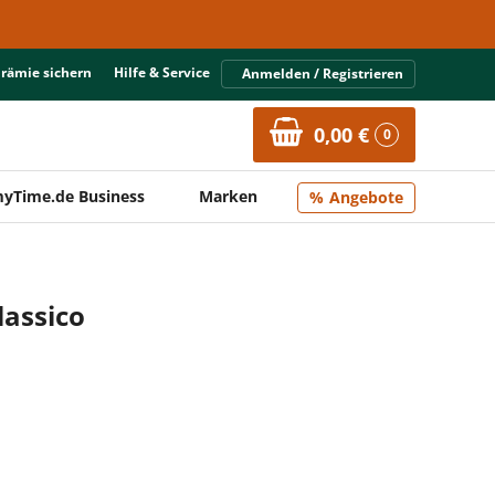
Prämie sichern
Hilfe & Service
Anmelden / Registrieren
0,00 €
0
yTime.de Business
Marken
Angebote
lassico