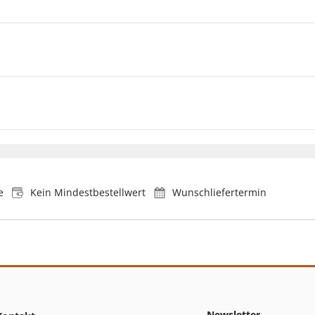
e
Kein Mindestbestellwert
Wunschliefertermin
Newsletter