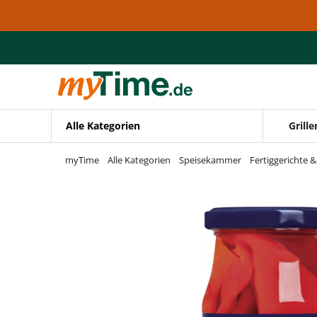
Zum Hauptinhalt springen
Zur Navigation springen
Zur Suche springen
Alle Kategorien
Grille
myTime
Alle Kategorien
Speisekammer
Fertiggerichte 