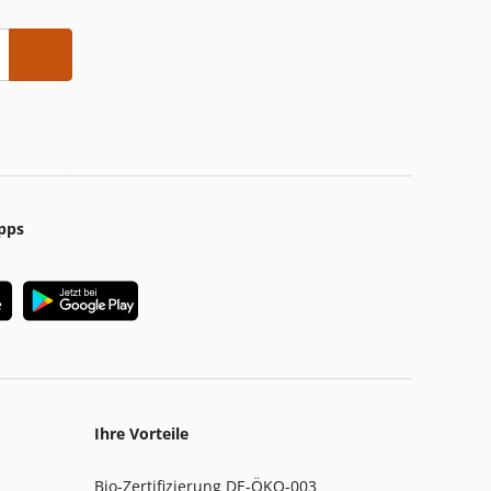
pps
Ihre Vorteile
Bio-Zertifizierung DE-ÖKO-003