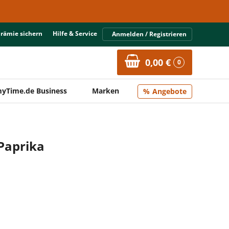
Prämie sichern
Hilfe & Service
Anmelden / Registrieren
0,00 €
0
yTime.de Business
Marken
Angebote
 Paprika