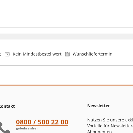
e
Kein Mindestbestellwert
Wunschliefertermin
Newsletter
Kontakt
Nutzen Sie unsere exk
0800 / 500 22 00
Vorteile für Newsletter
gebührenfrei
Abonnenten