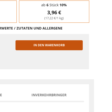
ab
6
Stück
10%
3,96 €
(17,22 €/1 kg)
HRWERTE / ZUTATEN UND ALLERGENE
IN DEN WARENKORB
EN
E
INVERKEHRBRINGER