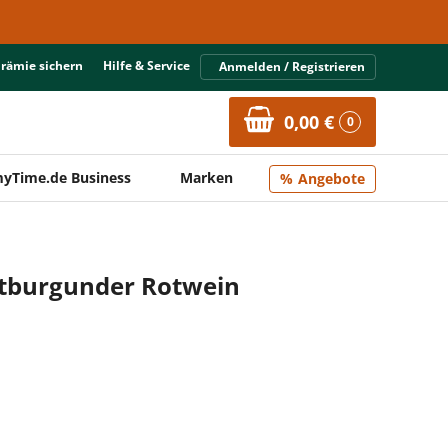
Prämie sichern
Hilfe & Service
Anmelden / Registrieren
0,00 €
0
yTime.de Business
Marken
Angebote
tburgunder Rotwein