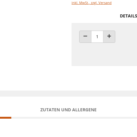
inkl. MwSt., zzgl. Versand
DETAIL
ANZAHL VERRINGERN
ANZAHL ERHÖH
ZUTATEN UND ALLERGENE