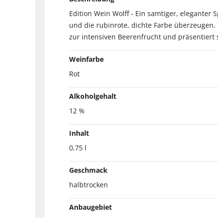
Edition Wein Wolff - Ein samtiger, eleganter
und die rubinrote, dichte Farbe überzeugen. 
zur intensiven Beerenfrucht und präsentiert 
Weinfarbe
Rot
Alkoholgehalt
12 %
Inhalt
0,75 l
Geschmack
halbtrocken
Anbaugebiet