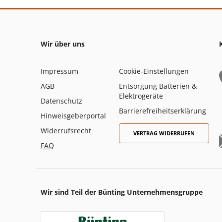
Wir über uns
Impressum
Cookie-Einstellungen
AGB
Entsorgung Batterien &
Elektrogeräte
Datenschutz
Barrierefreiheitserklärung
Hinweisgeberportal
Widerrufsrecht
VERTRAG WIDERRUFEN
FAQ
Wir sind Teil der Bünting Unternehmensgruppe