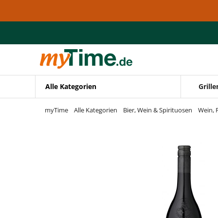
Zum Hauptinhalt springen
Zur Navigation springen
Zur Suche springen
Alle Kategorien
Grille
myTime
Alle Kategorien
Bier, Wein & Spirituosen
Wein, 