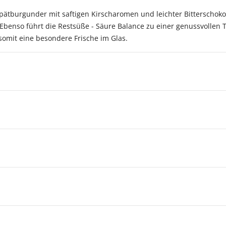
 Spätburgunder mit saftigen Kirscharomen und leichter Bitterschok
Ebenso führt die Restsüße - Säure Balance zu einer genussvollen T
somit eine besondere Frische im Glas.