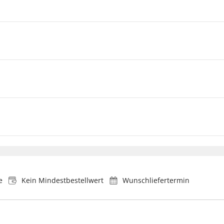
e
Kein Mindestbestellwert
Wunschliefertermin