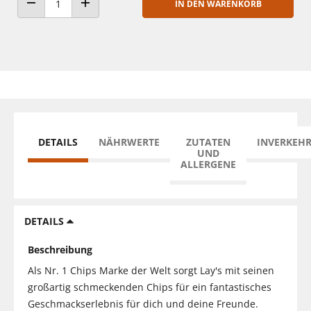
IN DEN WARENKORB
ANZAHL VERRINGERN
ANZAHL ERHÖHEN
DETAILS
NÄHRWERTE
ZUTATEN
INVERKEH
UND
ALLERGENE
DETAILS
Beschreibung
Als Nr. 1 Chips Marke der Welt sorgt Lay's mit seinen
großartig schmeckenden Chips für ein fantastisches
Geschmackserlebnis für dich und deine Freunde.