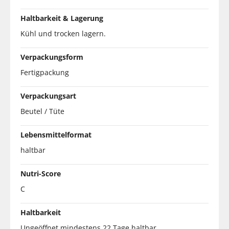
Haltbarkeit & Lagerung
Kühl und trocken lagern.
Verpackungsform
Fertigpackung
Verpackungsart
Beutel / Tüte
Lebensmittelformat
haltbar
Nutri-Score
C
Haltbarkeit
Ungeöffnet mindestens 22 Tage haltbar