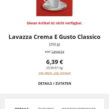
Dieser Artikel ist nicht verfügbar.
Lavazza Crema E Gusto Classico
(250 g)
von
Lavazza
6,39 €
25,56 €/1 kg
inkl. MwSt., zzgl. Versand
DETAILS / ZUTATEN