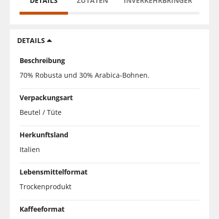
DETAILS
ZUTATEN
INVERKEHRBRINGER
DETAILS
Beschreibung
70% Robusta und 30% Arabica-Bohnen.
Verpackungsart
Beutel / Tüte
Herkunftsland
Italien
Lebensmittelformat
Trockenprodukt
Kaffeeformat