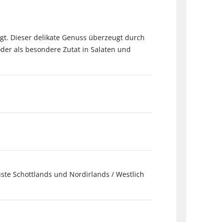
egt. Dieser delikate Genuss überzeugt durch
der als besondere Zutat in Salaten und
küste Schottlands und Nordirlands / Westlich