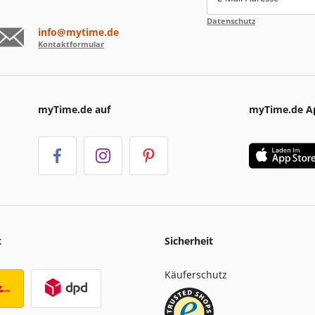
Datenschutz
info@mytime.de
Kontaktformular
myTime.de auf
myTime.de A
t
Sicherheit
Käuferschutz