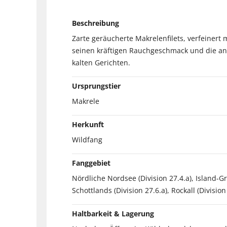
Beschreibung
Zarte geräucherte Makrelenfilets, verfeinert
seinen kräftigen Rauchgeschmack und die ang
kalten Gerichten.
Ursprungstier
Makrele
Herkunft
Wildfang
Fanggebiet
Nördliche Nordsee (Division 27.4.a), Island-G
Schottlands (Division 27.6.a), Rockall (Division
Haltbarkeit & Lagerung