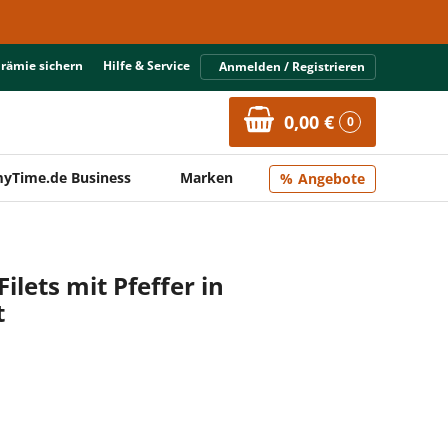
Prämie sichern
Hilfe & Service
Anmelden / Registrieren
0,00 €
0
yTime.de Business
Marken
Angebote
lets mit Pfeffer in
t