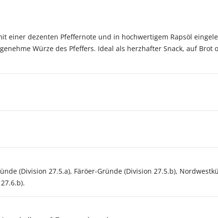
 mit einer dezenten Pfeffernote und in hochwertigem Rapsöl eingel
enehme Würze des Pfeffers. Ideal als herzhafter Snack, auf Brot o
ründe (Division 27.5.a), Färöer-Gründe (Division 27.5.b), Nordwest
 27.6.b).