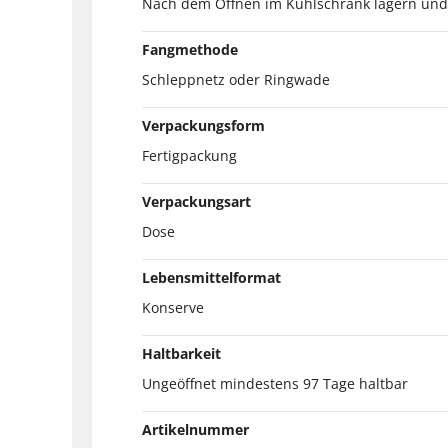
Nach dem Öffnen im Kühlschrank lagern und
Fangmethode
Schleppnetz oder Ringwade
Verpackungsform
Fertigpackung
Verpackungsart
Dose
Lebensmittelformat
Konserve
Haltbarkeit
Ungeöffnet mindestens 97 Tage haltbar
Artikelnummer