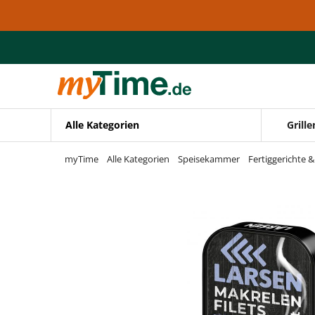
Zum Hauptinhalt springen
Zur Navigation springen
Zur Suche springen
Alle Kategorien
Grille
myTime
Alle Kategorien
Speisekammer
Fertiggerichte 