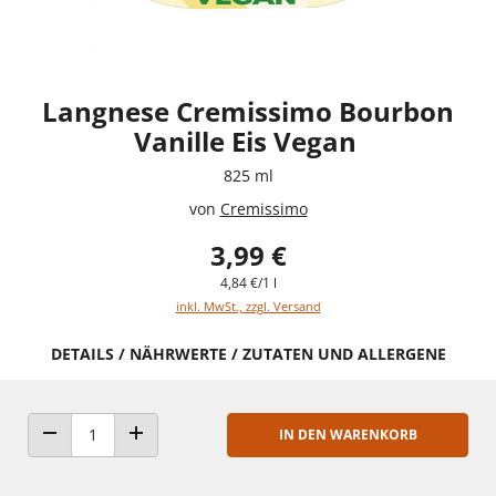
Langnese Cremissimo Bourbon
Vanille Eis Vegan
825 ml
von
Cremissimo
3,99 €
4,84 €/1 l
inkl. MwSt., zzgl. Versand
DETAILS / NÄHRWERTE / ZUTATEN UND ALLERGENE
IN DEN WARENKORB
ANZAHL VERRINGERN
ANZAHL ERHÖHEN