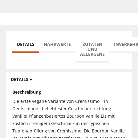
DETAILS
NÄHRWERTE
ZUTATEN
INVERKEH
UND
ALLERGENE
DETAILS
Beschreibung
Die erste vegane Variante von Cremissimo – in
Deutschlands beliebtester Geschmacksrichtung
Vanille! Pflanzenbasiertes Bourbon Vanille Eis mit
köstlich cremigem Geschmack in der typischen
Tupfenabfüllung von Cremissimo. Die Bourbon Vanille