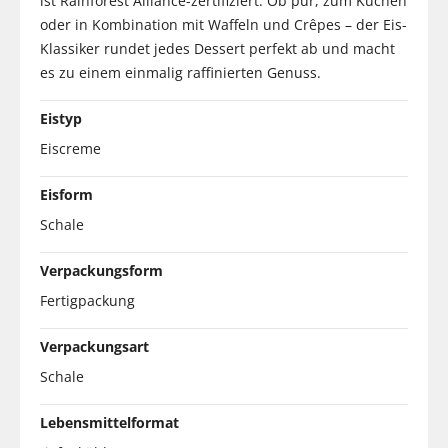
ist Rainforest Alliance-zertifiziert. Ob pur, zum Kuchen
oder in Kombination mit Waffeln und Crêpes – der Eis-
Klassiker rundet jedes Dessert perfekt ab und macht
es zu einem einmalig raffinierten Genuss.
Eistyp
Eiscreme
Eisform
Schale
Verpackungsform
Fertigpackung
Verpackungsart
Schale
Lebensmittelformat