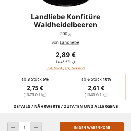
Landliebe Konfitüre
Waldheidelbeeren
200 g
von
Landliebe
2,89 €
14,45 €/1 kg
inkl. MwSt., zzgl. Versand
Staffelpreise - Mengenrabatt
ab
3
Stück
5%
ab
6
Stück
10%
2,75 €
2,61 €
(13,75 €/1 kg)
(13,05 €/1 kg)
DETAILS / NÄHRWERTE / ZUTATEN UND ALLERGENE
IN DEN WARENKORB