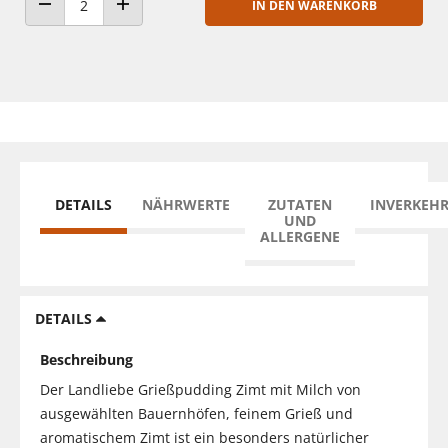
IN DEN WARENKORB
ANZAHL VERRINGERN
ANZAHL ERHÖHEN
DETAILS
NÄHRWERTE
ZUTATEN
INVERKEH
UND
ALLERGENE
DETAILS
Beschreibung
Der Landliebe Grießpudding Zimt mit Milch von
ausgewählten Bauernhöfen, feinem Grieß und
aromatischem Zimt ist ein besonders natürlicher