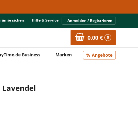
Prämie sichern
Hilfe & Service
Anmelden / Registrieren
0,00 €
0
yTime.de Business
Marken
Angebote
l Lavendel