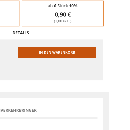
ab
6
Stück
10%
0,90 €
(3,00 €/1 l)
DETAILS
IN DEN WARENKORB
EN
NVERKEHRBRINGER