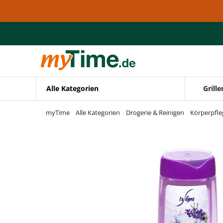
Zum Hauptinhalt springen
Zur Navigation springen
Zur Suche springen
Alle Kategorien
Grille
myTime
Alle Kategorien
Drogerie & Reinigen
Körperpfle