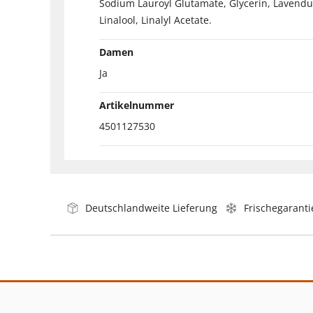
Sodium Lauroyl Glutamate, Glycerin, Lavendul
Linalool, Linalyl Acetate.
Damen
Ja
Artikelnummer
4501127530
Deutschlandweite Lieferung
Frischegaranti