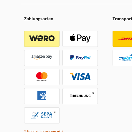
Zahlungsarten
Transpor
* Bonität vorausgesetzt