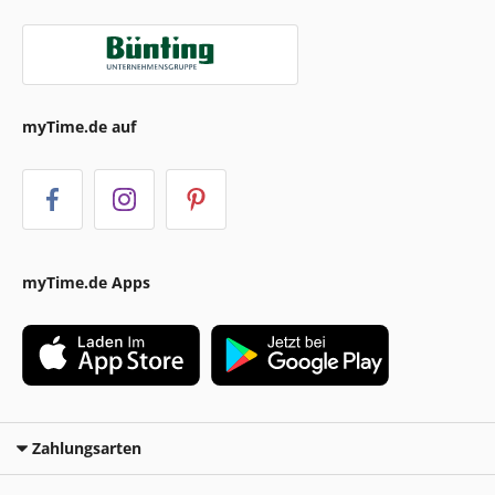
myTime.de auf
myTime.de Apps
Zahlungsarten