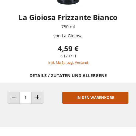
La Gioiosa Frizzante Bianco
750 ml
von
La Gioiosa
4,59 €
6,12 €/1 l
inkl. MwSt., zzgl. Versand
DETAILS / ZUTATEN UND ALLERGENE
IN DEN WARENKORB
ANZAHL VERRINGERN
ANZAHL ERHÖHEN