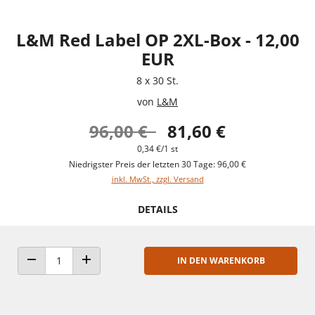
L&M Red Label OP 2XL-Box - 12,00
EUR
8 x 30 St.
von
L&M
96,00 €
81,60 €
0,34 €/1 st
Niedrigster Preis der letzten 30 Tage: 96,00 €
inkl. MwSt., zzgl. Versand
DETAILS
IN DEN WARENKORB
ANZAHL VERRINGERN
ANZAHL ERHÖHEN