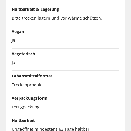
Haltbarkeit & Lagerung
Bitte trocken lagern und vor Wärme schützen.
Vegan
Ja
Vegetarisch
Ja
Lebensmittelformat
Trockenprodukt
Verpackungsform
Fertigpackung
Haltbarkeit
Ungeöffnet mindestens 63 Tage haltbar