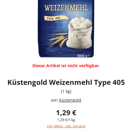
Dieser Artikel ist nicht verfügbar.
Küstengold Weizenmehl Type 405
(1 kg)
von
Küstengold
1,29 €
1,29 €/1 kg
inkl. MwSt., zzgl. Versand