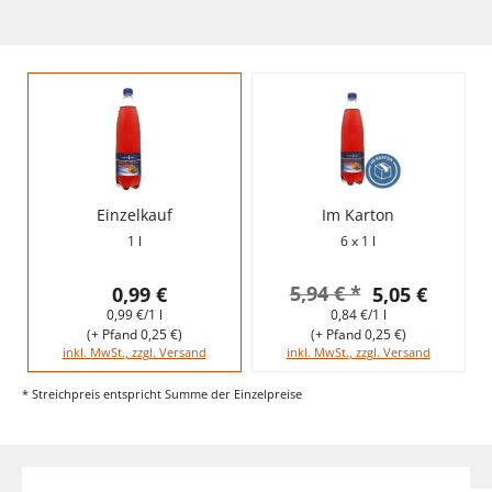
Einzelkauf
Im Karton
1 l
6 x 1 l
5,94 € *
0,99 €
5,05 €
0,99 €/1 l
0,84 €/1 l
(+ Pfand 0,25 €)
(+ Pfand 0,25 €)
inkl. MwSt., zzgl. Versand
inkl. MwSt., zzgl. Versand
* Streichpreis entspricht Summe der Einzelpreise