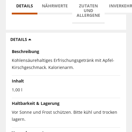
DETAILS
NÄHRWERTE
ZUTATEN
INVERKEH
UND
ALLERGENE
DETAILS
Beschreibung
Kohlensäurehaltiges Erfrischungsgetränk mit Apfel-
Kirschgeschmack. Kalorienarm.
Inhalt
1,00 l
Haltbarkeit & Lagerung
Vor Sonne und Frost schützen. Bitte kühl und trocken
lagern.