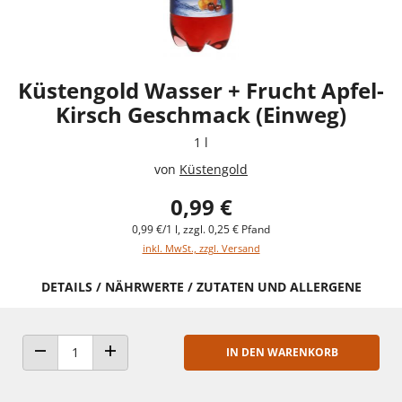
Küstengold Wasser + Frucht Apfel-
Kirsch Geschmack (Einweg)
1 l
von
Küstengold
0,99 €
0,99 €/1 l, zzgl. 0,25 € Pfand
inkl. MwSt., zzgl. Versand
DETAILS / NÄHRWERTE / ZUTATEN UND ALLERGENE
IN DEN WARENKORB
ANZAHL VERRINGERN
ANZAHL ERHÖHEN