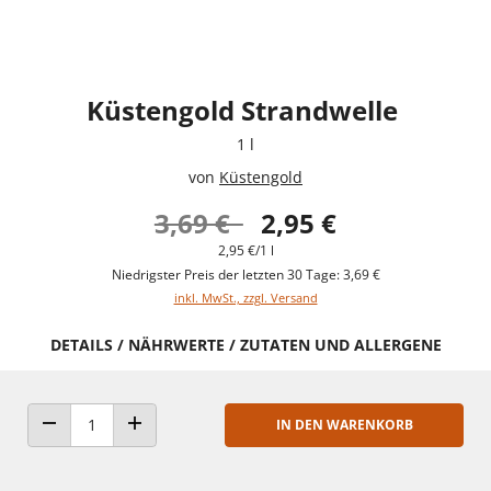
Küstengold Strandwelle
1 l
von
Küstengold
3,69 €
2,95 €
2,95 €/1 l
Niedrigster Preis der letzten 30 Tage: 3,69 €
inkl. MwSt., zzgl. Versand
DETAILS / NÄHRWERTE / ZUTATEN UND ALLERGENE
IN DEN WARENKORB
ANZAHL VERRINGERN
ANZAHL ERHÖHEN