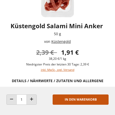
Küstengold Salami Mini Anker
50 g
von
Küstengold
2,39 €
1,91 €
38,20 €/1 kg
Niedrigster Preis der letzten 30 Tage: 2,39 €
inkl. MwSt., zzgl. Versand
DETAILS / NÄHRWERTE / ZUTATEN UND ALLERGENE
IN DEN WARENKORB
ANZAHL VERRINGERN
ANZAHL ERHÖHEN