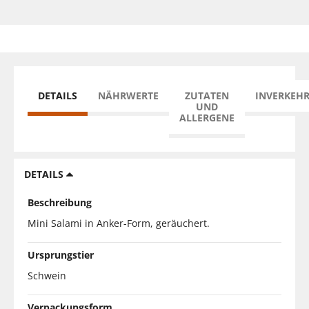
DETAILS
NÄHRWERTE
ZUTATEN
INVERKEH
UND
ALLERGENE
DETAILS
Beschreibung
Mini Salami in Anker-Form, geräuchert.
Ursprungstier
Schwein
Verpackungsform